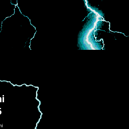
i
6
mi